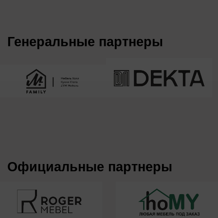
Инфопартнеры РФ