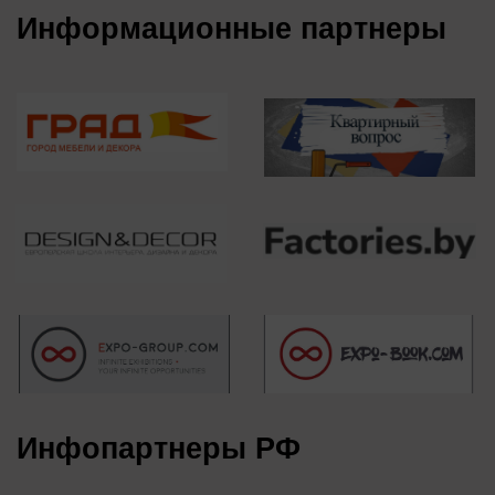
forum@forumdesign.ru
+375 29 668-46-50