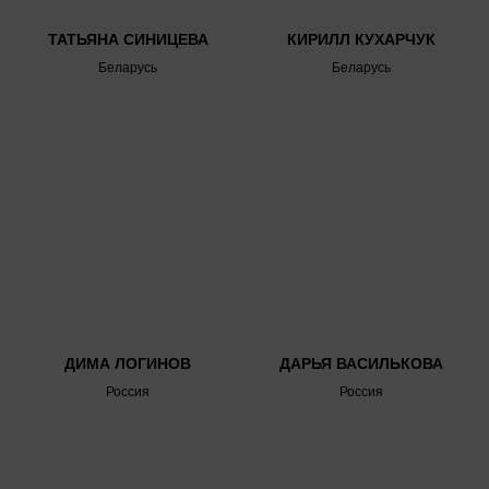
ТАТЬЯНА СИНИЦЕВА
КИРИЛЛ КУХАРЧУК
Генеральные партнеры
Беларусь
Беларусь
Официальные партнеры
ДИМА ЛОГИНОВ
ДАРЬЯ ВАСИЛЬКОВА
Россия
Россия