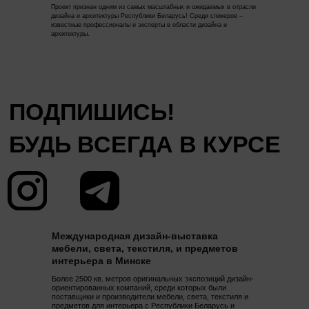
Проект признан одним из самых масштабных и ожидаемых в отрасли
БУДЬ ВСЕГДА В КУРСЕ
дизайна и архитектуры Республики Беларусь! Среди спикеров –
известные профессионалы и эксперты в области дизайна и
архитектуры.
Международная дизайн-выставка
мебели, света, текстиля, и предметов
интерьера в Минске
Более 2500 кв. метров оригинальных экспозиций дизайн-
ориентированных компаний, среди которых были
поставщики и производители мебели, света, текстиля и
предметов для интерьера с Республики Беларусь и