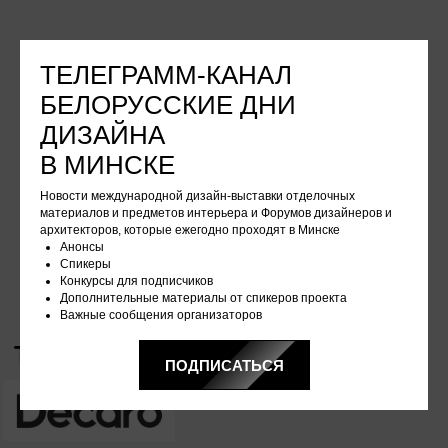
ТЕЛЕГРАММ-КАНАЛ
БЕЛОРУССКИЕ ДНИ
ДИЗАЙНА
В МИНСКЕ
КИРИЛЛ ЛОПАТИНСКИЙ
ЭЛИНА ТУКТАМИШЕВА
Новости международной дизайн-выставки отделочных
Информационные партнеры
Россия
Россия
материалов и предметов интерьера и Форумов дизайнеров и
архитекторов, которые ежегодно проходят в Минске
Анонсы
Спикеры
Конкурсы для подписчиков
Дополнительные материалы от спикеров проекта
Важные сообщения организаторов
ПОДПИСАТЬСЯ