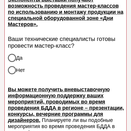
forum@forumdesign.ru
+375 29 668-46-50