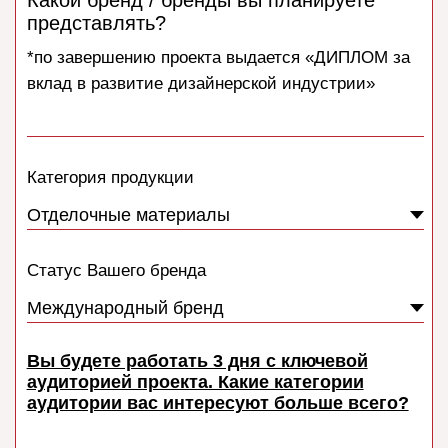
форума
Вам нужна помощь в создании и
реализации эффектной концепции в
коллаборации с дизайнерами?
Да
Нет
Какая площадь вам будет комфортна?
Нажимая кнопку "Отправить заявку", вы соглашаетесь с
Политикой обработки и защиты персональных данных,
Положением о персональных данных., а также с Согласием на
Как вы узнали о БДДА?
обработку персональных данных.
Отправить заявку. Жду звонка!