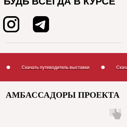
ь путеводитель выставки
Скачать путеводител
АМБАССАДОРЫ ПРОЕКТА