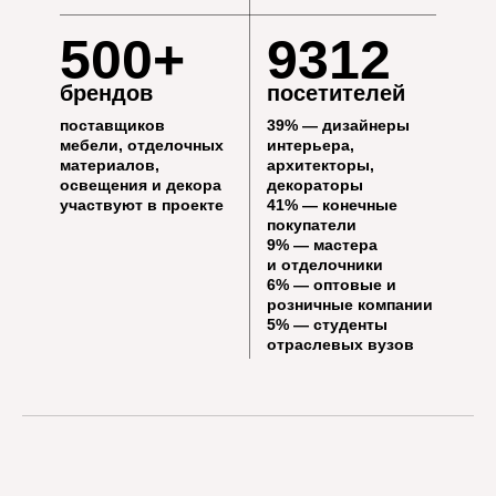
500+
9312
брендов
посетителей
ПОДПИШИСЬ!
поставщиков
39%
— дизайнеры
БУДЬ ВСЕГДА В КУРСЕ
мебели, отделочных
интерьера,
материалов,
архитекторы,
освещения и декора
декораторы
участвуют в проекте
41%
— конечные
покупатели
9%
— мастера
и отделочники
6%
— оптовые и
розничные компании
5%
— студенты
отраслевых вузов