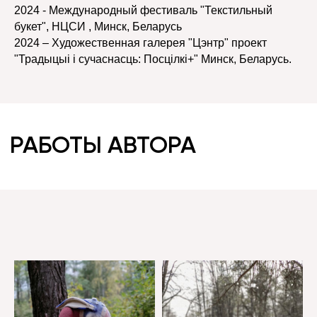
2024 - Международный фестиваль "Текстильный
букет", НЦСИ , Минск, Беларусь
2024 – Художественная галерея "Цэнтр" проект
"Традыцыі і сучаснасць: Посцілкі+" Минск, Беларусь.
КОНТАКТЫ