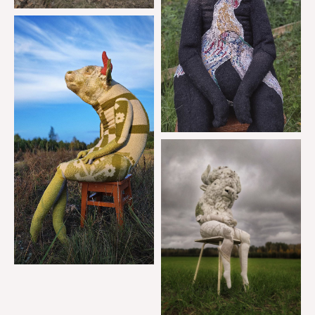
forum@forumdesign.ru
+375 29 668-46-50