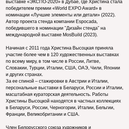
выставке «ЭКСПО-2020» в Дубае, где Христина стала
победителем премии «World EXPO Award» в
номинации «Лучшие элементы или детали» (2022).
Автор проекта стенда компании Espocada,
победившего в номинации "Дизайн стенда" на
международной выставке MosBuild (2023).
РАБОТЫ АВТОРА
Начиная с 2011 года Христина Высоцкая приняла
участие более чем в 120 художественных выставках
по всему миру, в том числе в России, Литве,
Словакии, Турции, Италии, США, ОАЭ, Чили, Японии
и других странах.
За ее спиной – стажировки в Австрии и Италии,
персональные выставки в Беларуси, России и Италии,
масштабная кураторская деятельность. Работы
Христины Высоцкой находятся в частных коллекциях
в Беларуси, России, Черногории, Италии, Бельгии,
Франции, Великобритании и США.
Член Белорусского союза художников и