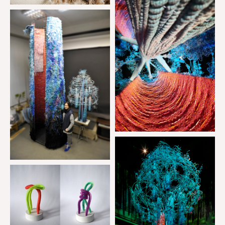
forum@forumdesign.ru
+375 29 668-46-50