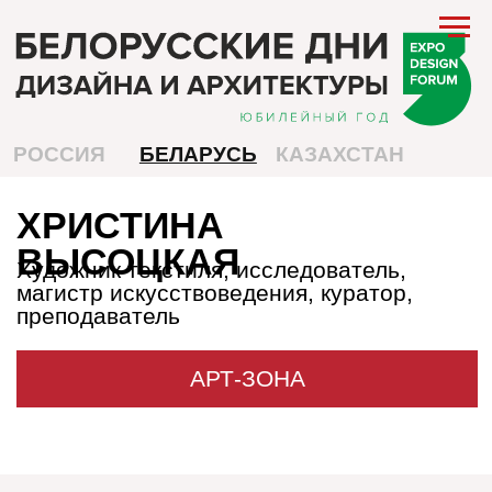
РОССИЯ
БЕЛАРУСЬ
КАЗАХСТАН
ХРИСТИНА
ВЫСОЦКАЯ
Художник текстиля, исследователь,
магистр искусствоведения, куратор,
преподаватель
АРТ-ЗОНА