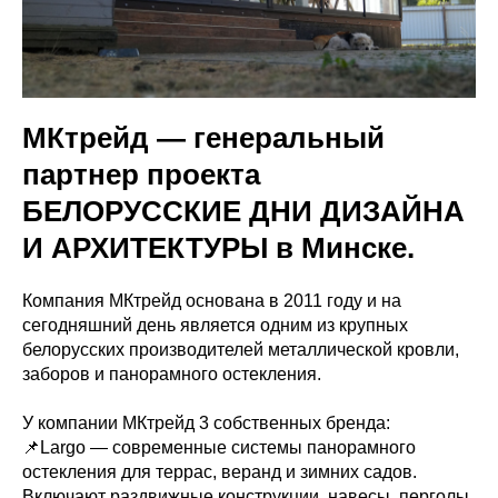
МКтрейд — генеральный
партнер проекта
БЕЛОРУССКИЕ ДНИ ДИЗАЙНА
И АРХИТЕКТУРЫ в Минске.
Компания МКтрейд основана в 2011 году и на
сегодняшний день является одним из крупных
белорусских производителей металлической кровли,
заборов и панорамного остекления.
У компании МКтрейд 3 собственных бренда:
📌Largo — современные системы панорамного
остекления для террас, веранд и зимних садов.
Включают раздвижные конструкции, навесы, перголы,