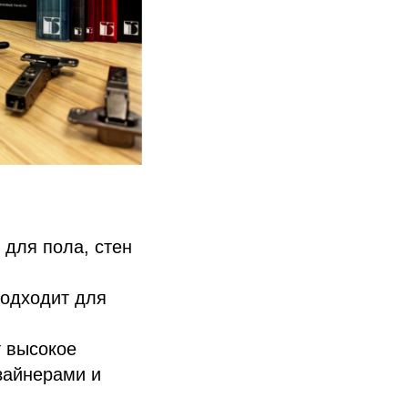
для пола, стен
подходит для
т высокое
изайнерами и