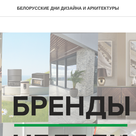
на выставке в Минске
БЕЛОРУССКИЕ ДНИ ДИЗАЙНА И АРХИТЕКТУРЫ