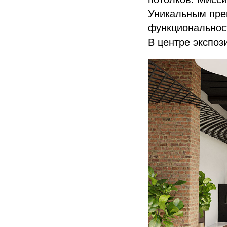
Уникальным преи
функциональност
В центре экспо