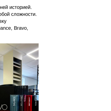
ней историей.
юбой сложности.
вку
ance, Bravo,