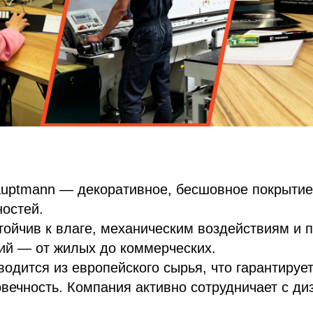
uptmann — декоративное, бесшовное покрытие 
ностей.
ойчив к влаге, механическим воздействиям и 
й — от жилых до коммерческих.
одится из европейского сырья, что гарантируе
овечность. Компания активно сотрудничает с д