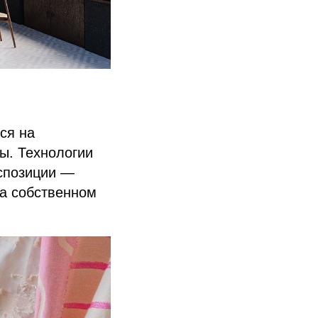
ся на
ы. Технологии
кспозиции —
на собственном