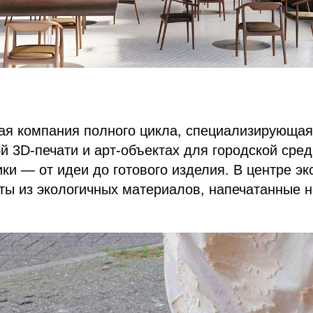
ая компания полного цикла, специализирующая
 3D-печати и арт-объектах для городской сред
ики — от идеи до готового изделия. В центре э
ты из экологичных материалов, напечатанные 