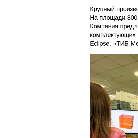
Крупный произво
На площади 8000
Компания предла
комплектующих и
Eclipse. «ТИБ-М