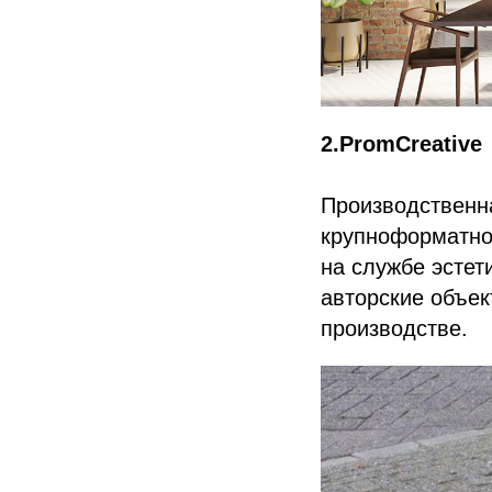
2.PromCreative
Производственн
крупноформатной
на службе эстет
авторские объек
производстве.