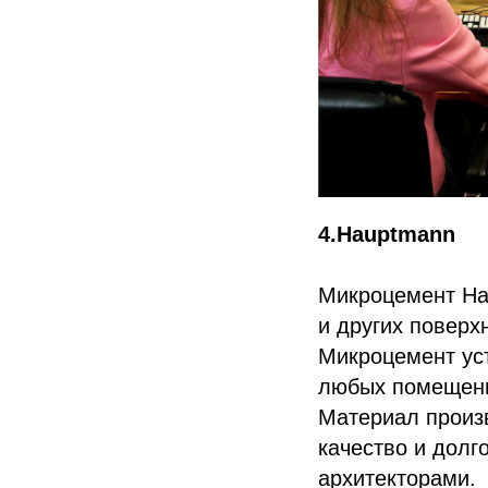
4.Hauptmann
Микроцемент Ha
и других поверх
Микроцемент уст
любых помещени
Материал произв
качество и долг
архитекторами.