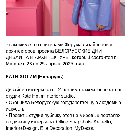
Знакомимся со спикерами Форума дизайнеров и
архитекторов проекта БЕЛОРУССКИЕ ДНИ
ДИЗАЙНА И АРХИТЕКТУРЫ, который состоится в
Минске с 23 по 25 апреля 2025 года.
КАТЯ ХОТИМ (Беларусь)
Дизайнер интерьера с 12-летним стажем, основатель
студии Kate Hotim interior studio.
• Окончила Белорусскую государственную академию
искусств.
• Проекты студии публикуются на мировых порталах
по дизайну интерьера: Office Snapshots, Archello,
Interior+Design, Elle Decoration, MyDecor.