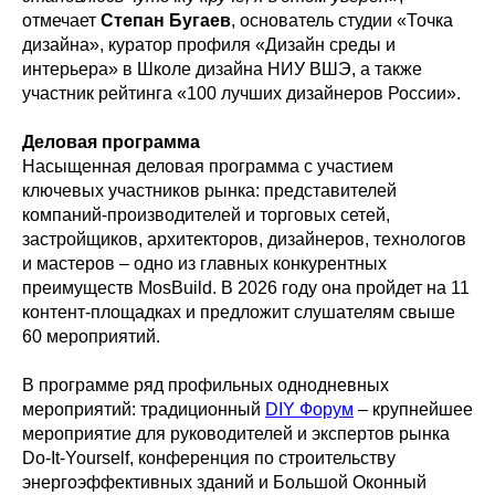
отмечает
Степан Бугаев
, основатель студии «Точка
дизайна», куратор профиля «Дизайн среды и
интерьера» в Школе дизайна НИУ ВШЭ, а также
участник рейтинга «100 лучших дизайнеров России».
Деловая программа
Насыщенная деловая программа с участием
ключевых участников рынка: представителей
компаний-производителей и торговых сетей,
застройщиков, архитекторов, дизайнеров, технологов
и мастеров – одно из главных конкурентных
преимуществ MosBuild. В 2026 году она пройдет на 11
контент-площадках и предложит слушателям свыше
60 мероприятий.
В программе ряд профильных однодневных
мероприятий: традиционный
DIY Форум
– крупнейшее
мероприятие для руководителей и экспертов рынка
Do-It-Yourself, конференция по строительству
энергоэффективных зданий и Большой Оконный