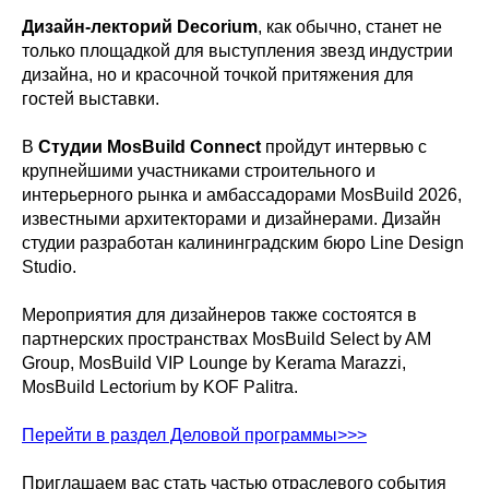
Дизайн‑лекторий Decorium
, как обычно, станет не
только площадкой для выступления звезд индустрии
дизайна, но и красочной точкой притяжения для
гостей выставки.
В
Студии MosBuild Connect
пройдут интервью с
крупнейшими участниками строительного и
интерьерного рынка и амбассадорами MosBuild 2026,
известными архитекторами и дизайнерами. Дизайн
студии разработан калининградским бюро Line Design
Studio.
Мероприятия для дизайнеров также состоятся в
партнерских пространствах MosBuild Select by AM
Group, MosBuild VIP Lounge by Kerama Marazzi,
MosBuild Lectorium by KOF Palitra.
Перейти в раздел Деловой программы>>>
Приглашаем вас стать частью отраслевого события