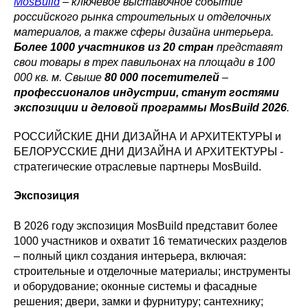
MosBuild
– ключевое выставочное событие
российского рынка строительных и отделочных
материалов, а также сферы дизайна интерьера.
Более 1000 участников из 20 стран
представят
свои товары в трех павильонах на площади в 100
000 кв. м. Свыше
80 000 посетителей
–
профессионалов индустрии, станут гостями
экспозиции и деловой программы MosBuild 2026
.
РОССИЙСКИЕ ДНИ ДИЗАЙНА И АРХИТЕКТУРЫ и
БЕЛОРУССКИЕ ДНИ ДИЗАЙНА И АРХИТЕКТУРЫ -
стратегические отраслевые партнеры MosBuild.
Экспозиция
В 2026 году экспозиция MosBuild представит более
1000 участников и охватит 16 тематических разделов
– полный цикл создания интерьера, включая:
строительные и отделочные материалы; инструменты
и оборудование; оконные системы и фасадные
решения; двери, замки и фурнитуру; сантехнику;