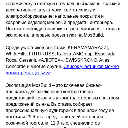
керамическую плитку и натуральный камень; краски и
декоративные штукатурки; светотехнику и
электрооборудование; напольные покрытия и
ковровые изделия; мебель и предметы интерьера.
Посетителей ждут новинки сезона, многие из которых
экспоненты впервые презентуют на MosBuild.
Среди участников выставки: KERAMAMARAZZI,
WhiteHills, FUTURUSS, Kaleva, AMGroup, Espocada,
Roca, Cersanit, «АЛЮТЕХ», SWISSKRONO, Atlas
Concorde и многие другие.
Список участников можно
посмотреть здесь>>>
Экспозиция MosBuild – это ключевая бизнес-
площадка для заключения контрактов на
предстоящий сезон и знакомства с полным спектром
предложений рынка. Выставка собирает
профессиональную аудиторию: в прошлом году ее
посетили 29,6 тыс. представителей оптовой и
розничной торговли, 11,9 тыс. специалистов